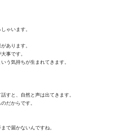
っしゃいます。
。
果があります。
が大事です。
という気持ちが生まれてきます。
て話すと、自然と声は出てきます。
ものだからです。
手まで届かないんですね。