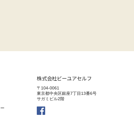
株式会社ビーユアセルフ
〒104-0061
東京都中央区銀座7丁目13番6号
サガミビル2階
シー