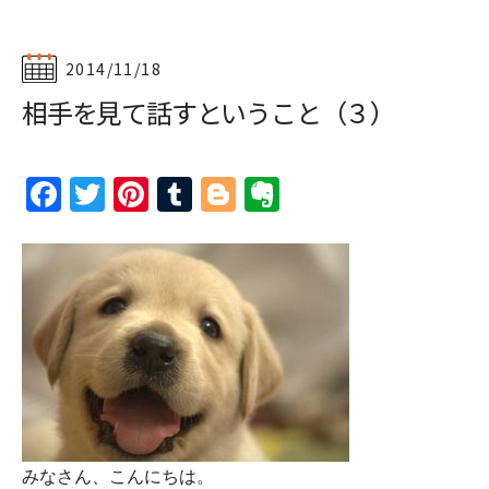
2014/11/18
相手を見て話すということ（３）
Facebook
Twitter
Pinterest
Tumblr
Blogger
Evernote
みなさん、こんにちは。