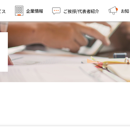
企業情報
お知
ビス
ご挨拶/代表者紹介