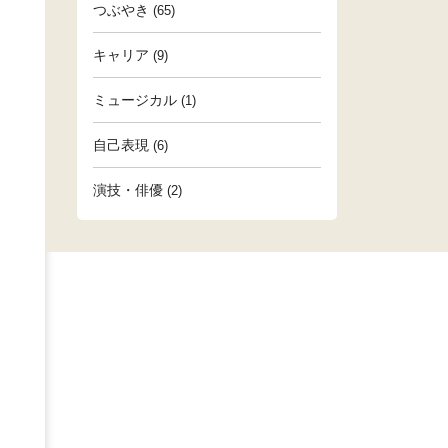
つぶやき
(65)
キャリア
(9)
ミュージカル
(1)
自己表現
(6)
演技・俳優
(2)