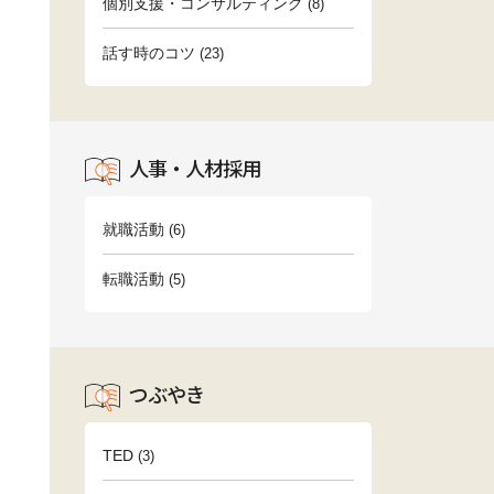
個別支援・コンサルティング
(8)
話す時のコツ
(23)
人事・人材採用
就職活動
(6)
転職活動
(5)
つぶやき
TED
(3)